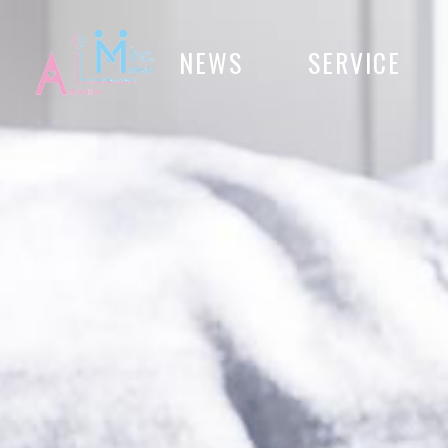
NEWS
SERVICE