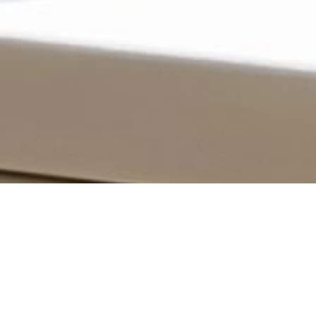
News
ブログ
2025.10.09
ふわふわ♪のんびり