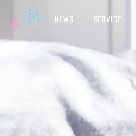
NEWS
SERVICE